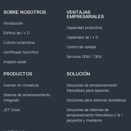
SOBRE NOSOTROS
VENTAJAS
EMPRESARIALES
Introducción
Capacidad productiva
Edificio de I + D
Capacidad de I + D
Cultura corporativa
Control de calidad
Certificado honorífico
Servicios ODM / OEM
Impacto social
PRODUCTOS
SOLUCIÓN
Inversor en miniatura
Soluciones de almacenamiento
fotovoltaico para balcones
Sistema de almacenamiento
integrado
Soluciones para sistemas domésticos
JET Cloud
Soluciones de sistemas de
almacenamiento fotovoltaico C & I
pequeños y medianos