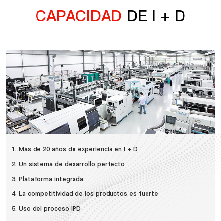
CAPACIDAD
DE I + D
1. Más de 20 años de experiencia en I + D
2. Un sistema de desarrollo perfecto
3. Plataforma integrada
4. La competitividad de los productos es fuerte
5. Uso del proceso IPD